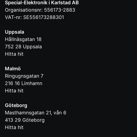
Special-Elektronik i Karlstad AB
Organisationsnr: 556173-2883
VAT-nr: SE556173288301
Uppsala
Hållnäsgatan 18
752 28
Uppsala
Hitta hit
Malmö
Ringugnsgatan 7
216 16
Limhamn
Hitta hit
Göteborg
Masthamnsgatan 21, vån 6
413 29
Göteborg
Hitta hit