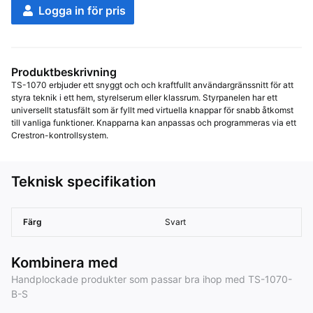
Logga in för pris
Produktbeskrivning
TS-1070 erbjuder ett snyggt och och kraftfullt användargränssnitt för att 
styra teknik i ett hem, styrelserum eller klassrum. Styrpanelen har ett 
universellt statusfält som är fyllt med virtuella knappar för snabb åtkomst 
till vanliga funktioner. Knapparna kan anpassas och programmeras via ett 
Crestron-kontrollsystem.
Teknisk specifikation
Färg
Svart
Kombinera med
Handplockade produkter som passar bra ihop med TS-1070-
B-S