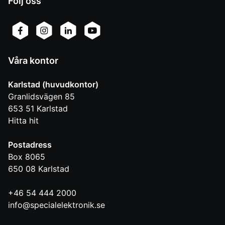
Följ oss
Våra kontor
Karlstad (huvudkontor)
Granlidsvägen 85
653 51
Karlstad
Hitta hit
Postadress
Box 8065
650 08
Karlstad
+46 54 444 2000
info@specialelektronik.se