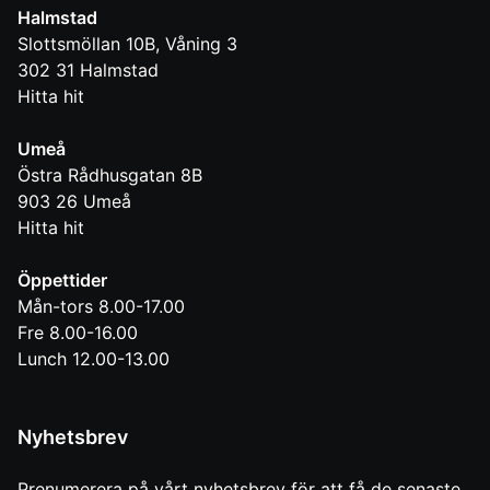
Halmstad
Slottsmöllan 10B, Våning 3
302 31
Halmstad
Hitta hit
Umeå
Östra Rådhusgatan 8B
903 26
Umeå
Hitta hit
Öppettider
Mån-tors 8.00-17.00
Fre 8.00-16.00
Lunch 12.00-13.00
Nyhetsbrev
Prenumerera på vårt nyhetsbrev för att få de senaste