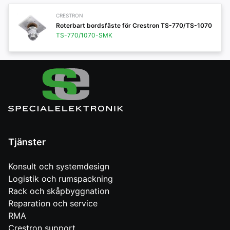
CRESTRON
Roterbart bordsfäste för Crestron TS-770/TS-1070
TS-770/1070-SMK
Tjänster
Konsult och systemdesign
Logistik och rumspackning
Rack och skåpbyggnation
Reparation och service
RMA
Crestron support