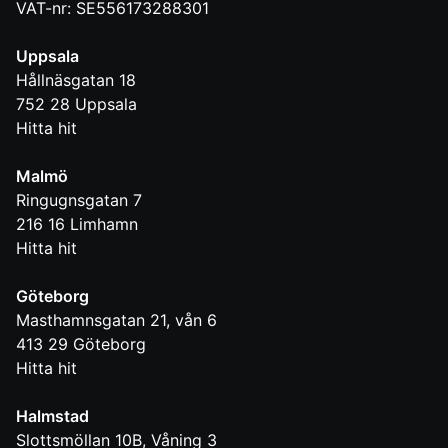
VAT-nr: SE556173288301
Uppsala
Hållnäsgatan 18
752 28
Uppsala
Hitta hit
Malmö
Ringugnsgatan 7
216 16
Limhamn
Hitta hit
Göteborg
Masthamnsgatan 21, vån 6
413 29
Göteborg
Hitta hit
Halmstad
Slottsmöllan 10B, Våning 3