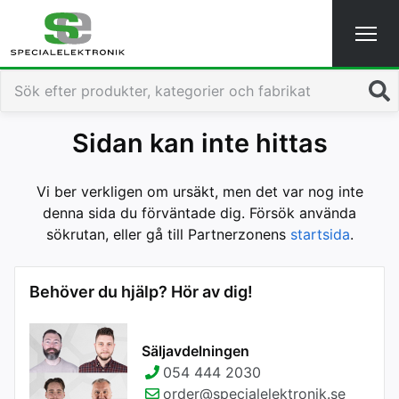
Sök
Sidan kan inte hittas
Vi ber verkligen om ursäkt, men det var nog inte
denna sida du förväntade dig. Försök använda
sökrutan, eller gå till Partnerzonens
startsida
.
Behöver du hjälp? Hör av dig!
Säljavdelningen
054 444 2030
order@specialelektronik.se