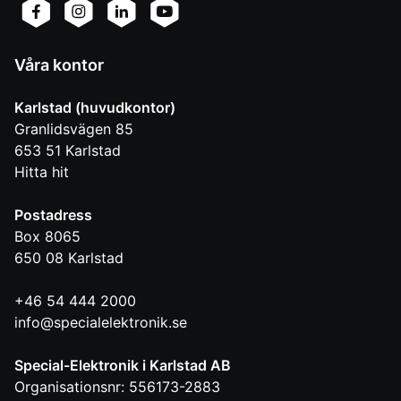
Våra kontor
Karlstad (huvudkontor)
Granlidsvägen 85
653 51
Karlstad
Hitta hit
Postadress
Box 8065
650 08
Karlstad
+46 54 444 2000
info@specialelektronik.se
Special-Elektronik i Karlstad AB
Organisationsnr: 556173-2883