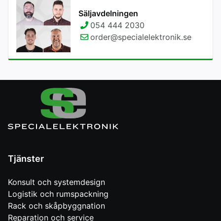
Säljavdelningen
054 444 2030
order@specialelektronik.se
Tjänster
Konsult och systemdesign
Logistik och rumspackning
Rack och skåpbyggnation
Reparation och service