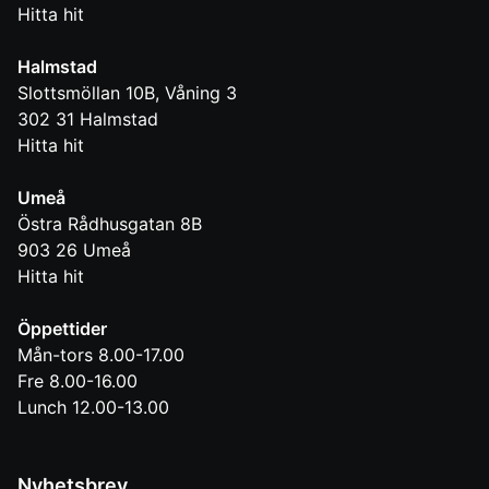
Hitta hit
Halmstad
Slottsmöllan 10B, Våning 3
302 31
Halmstad
Hitta hit
Umeå
Östra Rådhusgatan 8B
903 26
Umeå
Hitta hit
Öppettider
Mån-tors 8.00-17.00
Fre 8.00-16.00
Lunch 12.00-13.00
Nyhetsbrev