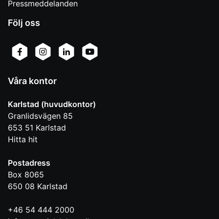
Pressmeddelanden
Följ oss
Våra kontor
Karlstad (huvudkontor)
Granlidsvägen 85
653 51
Karlstad
Hitta hit
Postadress
Box 8065
650 08
Karlstad
+46 54 444 2000