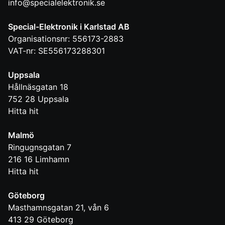
info@specialelektronik.se
Special-Elektronik i Karlstad AB
Organisationsnr: 556173-2883
VAT-nr: SE556173288301
Uppsala
Hållnäsgatan 18
752 28
Uppsala
Hitta hit
Malmö
Ringugnsgatan 7
216 16
Limhamn
Hitta hit
Göteborg
Masthamnsgatan 21, vån 6
413 29
Göteborg