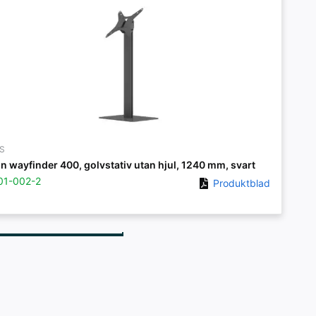
S
on wayfinder 400, golvstativ utan hjul, 1240 mm, svart
01-002-2
Produktblad