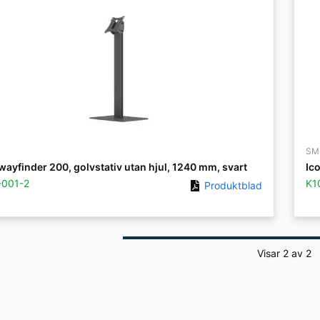
SM
wayfinder 200, golvstativ utan hjul, 1240 mm, svart
Ic
-001-2
K1
Produktblad
Visar 2 av 2