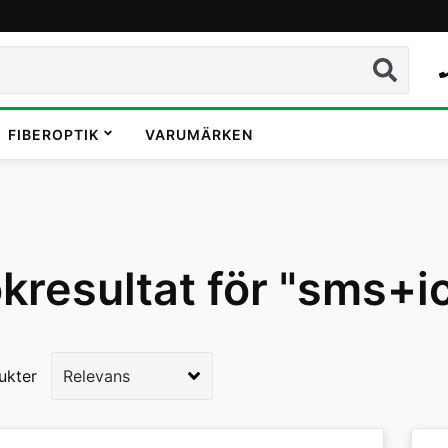
Sök
FIBEROPTIK
VARUMÄRKEN
kresultat för "sms+
ukter