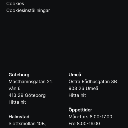
Cookies
Cookiesinställningar
Göteborg
Umeå
Masthamnsgatan 21,
Östra Rådhusgatan 8B
vån 6
903 26
Umeå
413 29
Göteborg
Hitta hit
Hitta hit
Öppettider
Halmstad
Mån-tors 8.00-17.00
Slottsmöllan 10B,
Fre 8.00-16.00