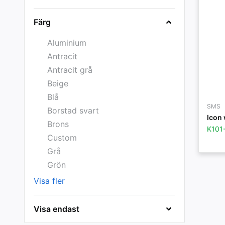
Färg
Aluminium
Antracit
Antracit grå
Beige
Blå
SMS
Borstad svart
Icon 
Brons
K101
Custom
Grå
Grön
Visa fler
Visa endast