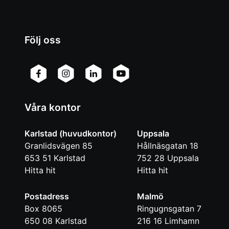
Följ oss
Våra kontor
Karlstad (huvudkontor)
Uppsala
Granlidsvägen 85
Hållnäsgatan 18
653 51
Karlstad
752 28
Uppsala
Hitta hit
Hitta hit
Postadress
Malmö
Box 8065
Ringugnsgatan 7
650 08
Karlstad
216 16
Limhamn