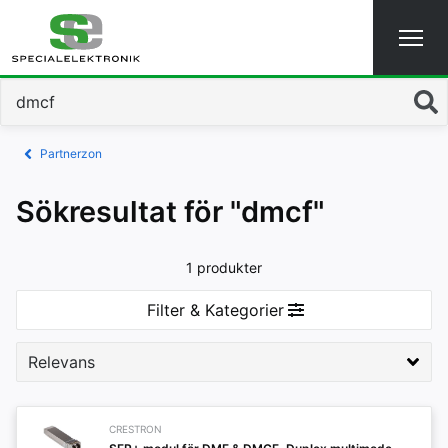
Sök
Partnerzon
Sökresultat för "dmcf"
1 produkter
Filter & Kategorier
CRESTRON