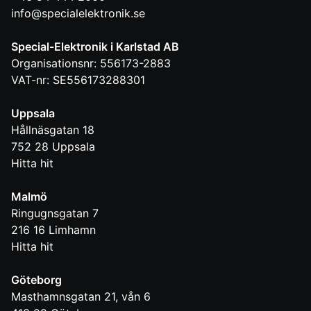
info@specialelektronik.se
Special-Elektronik i Karlstad AB
Organisationsnr: 556173-2883
VAT-nr: SE556173288301
Uppsala
Hållnäsgatan 18
752 28
Uppsala
Hitta hit
Malmö
Ringugnsgatan 7
216 16
Limhamn
Hitta hit
Göteborg
Masthamnsgatan 21, vån 6