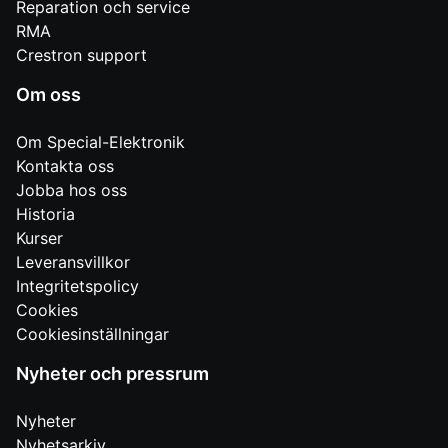
Reparation och service
RMA
Crestron support
Om oss
Om Special-Elektronik
Kontakta oss
Jobba hos oss
Historia
Kurser
Leveransvillkor
Integritetspolicy
Cookies
Cookiesinställningar
Nyheter och pressrum
Nyheter
Nyhetsarkiv