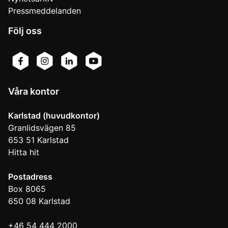
Pressmeddelanden
Följ oss
Våra kontor
Karlstad (huvudkontor)
Granlidsvägen 85
653 51
Karlstad
Hitta hit
Postadress
Box 8065
650 08
Karlstad
+46 54 444 2000