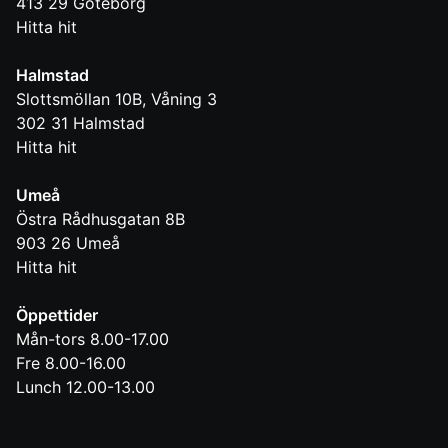
413 29
Göteborg
Hitta hit
Halmstad
Slottsmöllan 10B, Våning 3
302 31
Halmstad
Hitta hit
Umeå
Östra Rådhusgatan 8B
903 26
Umeå
Hitta hit
Öppettider
Mån-tors 8.00-17.00
Fre 8.00-16.00
Lunch 12.00-13.00