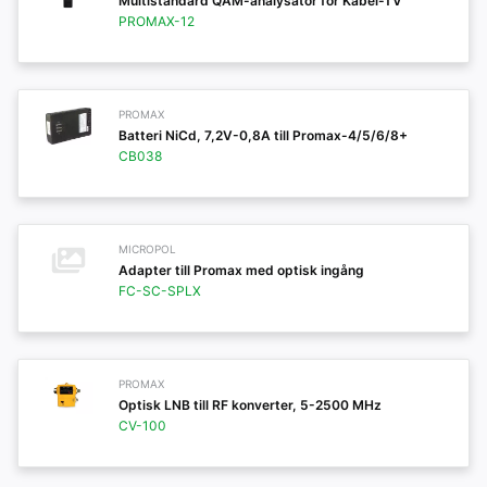
Multistandard QAM-analysator för Kabel-TV
PROMAX-12
PROMAX
Batteri NiCd, 7,2V-0,8A till Promax-4/5/6/8+
CB038
MICROPOL
Adapter till Promax med optisk ingång
FC-SC-SPLX
PROMAX
Optisk LNB till RF konverter, 5-2500 MHz
CV-100