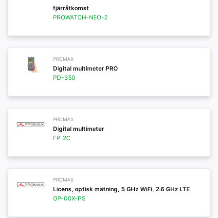
fjärråtkomst
PROWATCH-NEO-2
PROMAX
Digital multimeter PRO
PD-350
PROMAX
Digital multimeter
FP-2C
PROMAX
Licens, optisk mätning, 5 GHz WiFi, 2.6 GHz LTE
OP-00X-PS