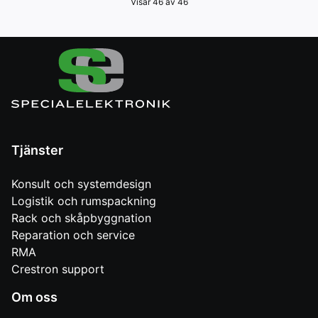
Visar 46 av 46
Tjänster
Konsult och systemdesign
Logistik och rumspackning
Rack och skåpbyggnation
Reparation och service
RMA
Crestron support
Om oss