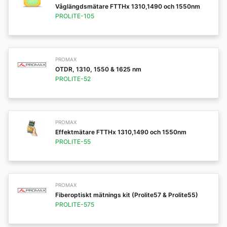
Våglängdsmätare FTTHx 1310,1490 och 1550nm
PROLITE-105
PROMAX
OTDR, 1310, 1550 & 1625 nm
PROLITE-52
PROMAX
Effektmätare FTTHx 1310,1490 och 1550nm
PROLITE-55
PROMAX
Fiberoptiskt mätnings kit (Prolite57 & Prolite55)
PROLITE-575