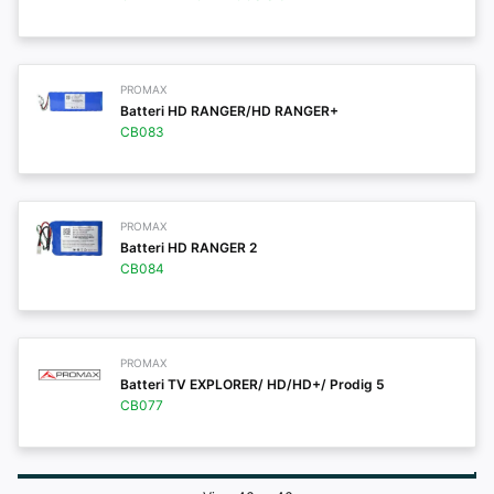
PROMAX
Batteri HD RANGER/HD RANGER+
CB083
PROMAX
Batteri HD RANGER 2
CB084
PROMAX
Batteri TV EXPLORER/ HD/HD+/ Prodig 5
CB077