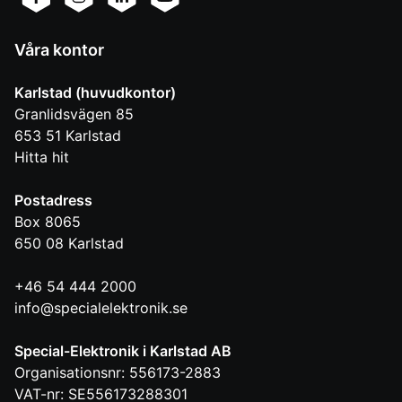
Våra kontor
Karlstad (huvudkontor)
Granlidsvägen 85
653 51
Karlstad
Hitta hit
Postadress
Box 8065
650 08
Karlstad
+46 54 444 2000
info@specialelektronik.se
Special-Elektronik i Karlstad AB
Organisationsnr: 556173-2883
VAT-nr: SE556173288301