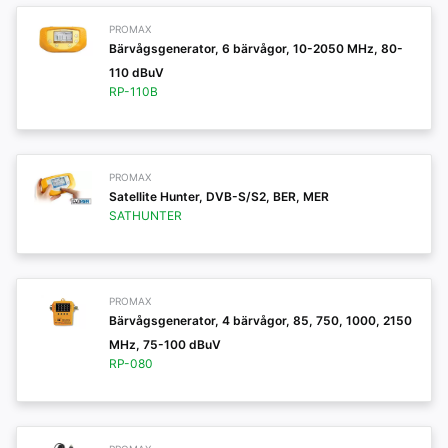
PROMAX
Bärvågsgenerator, 6 bärvågor, 10-2050 MHz, 80-
110 dBuV
RP-110B
PROMAX
Satellite Hunter, DVB-S/S2, BER, MER
SATHUNTER
PROMAX
Bärvågsgenerator, 4 bärvågor, 85, 750, 1000, 2150
MHz, 75-100 dBuV
RP-080