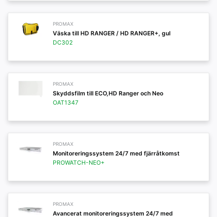
PROMAX
Väska till HD RANGER / HD RANGER+, gul
DC302
PROMAX
Skyddsfilm till ECO,HD Ranger och Neo
OAT1347
PROMAX
Monitoreringssystem 24/7 med fjärråtkomst
PROWATCH-NEO+
PROMAX
Avancerat monitoreringssystem 24/7 med