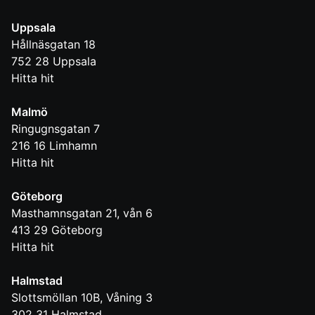
Uppsala
Hållnäsgatan 18
752 28
Uppsala
Hitta hit
Malmö
Ringugnsgatan 7
216 16
Limhamn
Hitta hit
Göteborg
Masthamnsgatan 21, vån 6
413 29
Göteborg
Hitta hit
Halmstad
Slottsmöllan 10B, Våning 3
302 31
Halmstad