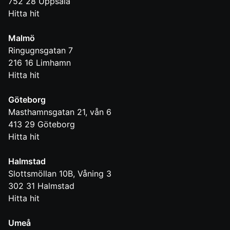
752 28
Uppsala
Hitta hit
Malmö
Ringugnsgatan 7
216 16
Limhamn
Hitta hit
Göteborg
Masthamnsgatan 21, vån 6
413 29
Göteborg
Hitta hit
Halmstad
Slottsmöllan 10B, Våning 3
302 31
Halmstad
Hitta hit
Umeå