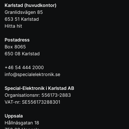
Karlstad (huvudkontor)
Granlidsvägen 85
653 51
Karlstad
Hitta hit
Postadress
Box 8065
650 08
Karlstad
+46 54 444 2000
info@specialelektronik.se
Special-Elektronik i Karlstad AB
Organisationsnr: 556173-2883
VAT-nr: SE556173288301
Uppsala
Hållnäsgatan 18