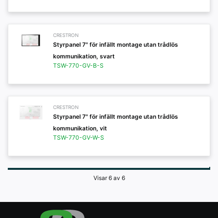
CRESTRON
Styrpanel 7" för infällt montage utan trådlös
kommunikation, svart
TSW-770-GV-B-S
CRESTRON
Styrpanel 7" för infällt montage utan trådlös
kommunikation, vit
TSW-770-GV-W-S
Visar 6 av 6