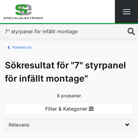
Sök
Partnerzon
Sökresultat för "7" styrpanel
för infällt montage"
6 produkter
Filter & Kategorier