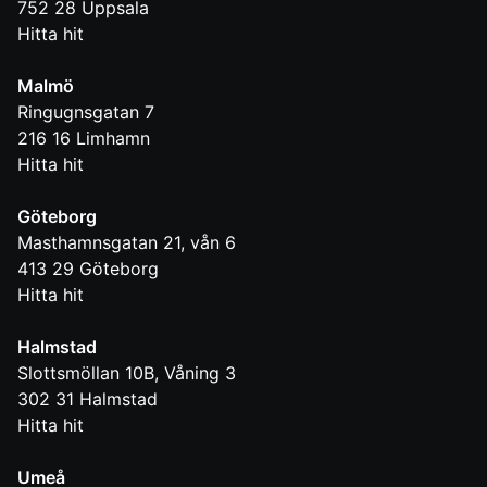
752 28
Uppsala
Hitta hit
Malmö
Ringugnsgatan 7
216 16
Limhamn
Hitta hit
Göteborg
Masthamnsgatan 21, vån 6
413 29
Göteborg
Hitta hit
Halmstad
Slottsmöllan 10B, Våning 3
302 31
Halmstad
Hitta hit
Umeå