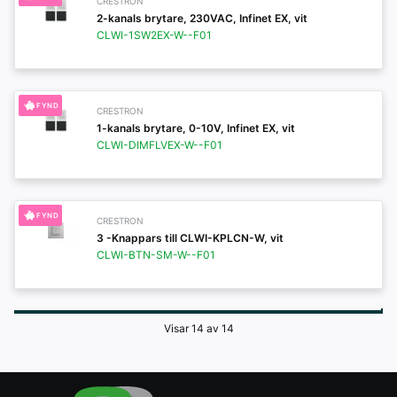
CRESTRON
2-kanals brytare, 230VAC, Infinet EX, vit
CLWI-1SW2EX-W--F01
FYND
CRESTRON
1-kanals brytare, 0-10V, Infinet EX, vit
CLWI-DIMFLVEX-W--F01
FYND
CRESTRON
3 -Knappars till CLWI-KPLCN-W, vit
CLWI-BTN-SM-W--F01
Visar 14 av 14