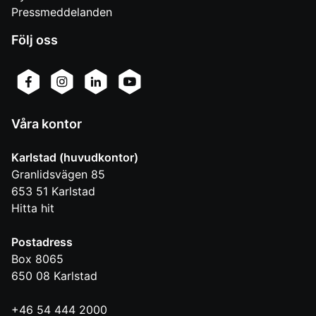
Pressmeddelanden
Följ oss
Våra kontor
Karlstad (huvudkontor)
Granlidsvägen 85
653 51
Karlstad
Hitta hit
Postadress
Box 8065
650 08
Karlstad
+46 54 444 2000