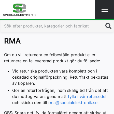
Sök
RMA
Om du vill returnera en felbeställd produkt eller
returnera en fellevererad produkt gör du följande:
Vid retur ska produkten vara komplett och i
oskadad originalförpackning. Returfrakt bekostas
av köparen.
Gör en returförfrågan, inom skälig tid från det att
du mottog varan, genom att
fylla i vår retursedel
och skicka den till
rma@specialelektronik.se
.
OBS: Spara det ifyllda formuläret genom att skriva ut