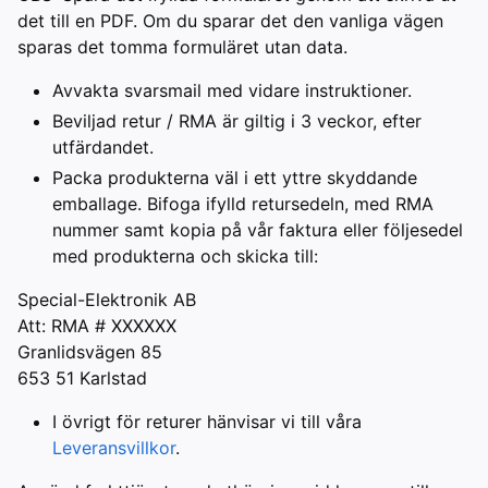
det till en PDF. Om du sparar det den vanliga vägen
sparas det tomma formuläret utan data.
Avvakta svarsmail med vidare instruktioner.
Beviljad retur / RMA är giltig i 3 veckor, efter
utfärdandet.
Packa produkterna väl i ett yttre skyddande
emballage. Bifoga ifylld retursedeln, med RMA
nummer samt kopia på vår faktura eller följesedel
med produkterna och skicka till:
Special-Elektronik AB
Att: RMA # XXXXXX
Granlidsvägen 85
653 51 Karlstad
I övrigt för returer hänvisar vi till våra
Leveransvillkor
.