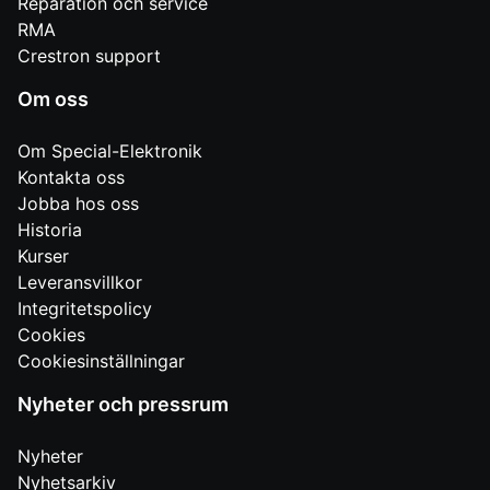
Reparation och service
RMA
Crestron support
Om oss
Om Special-Elektronik
Kontakta oss
Jobba hos oss
Historia
Kurser
Leveransvillkor
Integritetspolicy
Cookies
Cookiesinställningar
Nyheter och pressrum
Nyheter
Nyhetsarkiv