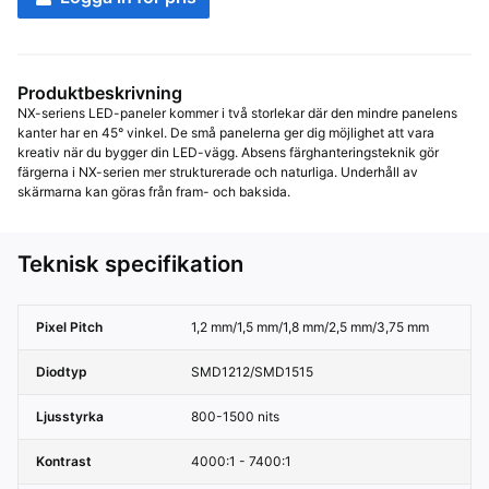
Produktbeskrivning
NX-seriens LED-paneler kommer i två storlekar där den mindre panelens 
kanter har en 45° vinkel. De små panelerna ger dig möjlighet att vara 
kreativ när du bygger din LED-vägg. Absens färghanteringsteknik gör 
färgerna i NX-serien mer strukturerade och naturliga. Underhåll av 
skärmarna kan göras från fram- och baksida.
Teknisk specifikation
Pixel Pitch
1,2 mm/1,5 mm/1,8 mm/2,5 mm/3,75 mm
Diodtyp
SMD1212/SMD1515
Ljusstyrka
800-1500 nits
Kontrast
4000:1 - 7400:1