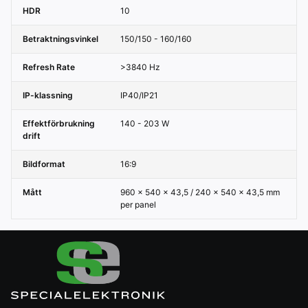
HDR
10
Betraktningsvinkel
150/150 - 160/160
Refresh Rate
>3840 Hz
IP-klassning
IP40/IP21
Effektförbrukning
140 - 203 W
drift
Bildformat
16:9
Mått
960 x 540 x 43,5 / 240 x 540 x 43,5 mm
per panel