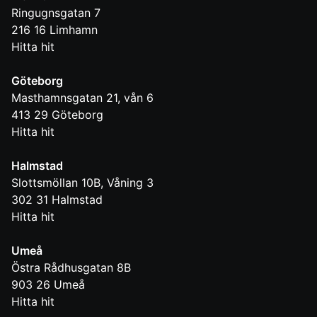
Ringugnsgatan 7
216 16
Limhamn
Hitta hit
Göteborg
Masthamnsgatan 21, vån 6
413 29
Göteborg
Hitta hit
Halmstad
Slottsmöllan 10B, Våning 3
302 31
Halmstad
Hitta hit
Umeå
Östra Rådhusgatan 8B
903 26
Umeå
Hitta hit