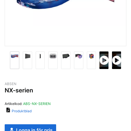
ABSEN
NX-serien
Artikelkod:
ABS-NX-SERIEN
Produktblad
Logga in för pris