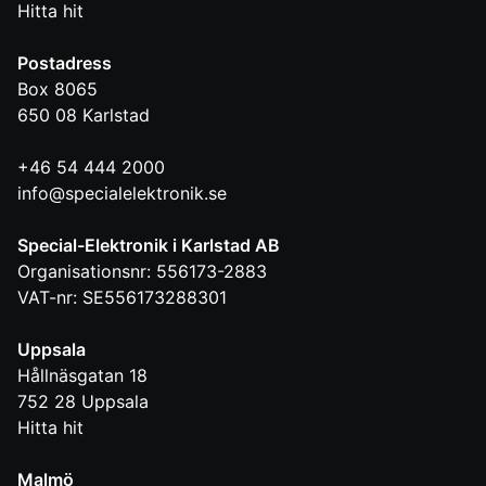
Hitta hit
Postadress
Box 8065
650 08
Karlstad
+46 54 444 2000
info@specialelektronik.se
Special-Elektronik i Karlstad AB
Organisationsnr: 556173-2883
VAT-nr: SE556173288301
Uppsala
Hållnäsgatan 18
752 28
Uppsala
Hitta hit
Malmö