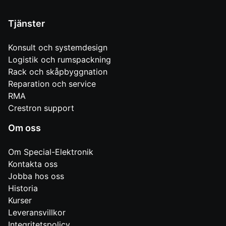
Tjänster
Konsult och systemdesign
Logistik och rumspackning
Rack och skåpbyggnation
Reparation och service
RMA
Crestron support
Om oss
Om Special-Elektronik
Kontakta oss
Jobba hos oss
Historia
Kurser
Leveransvillkor
Integritetspolicy