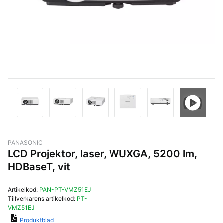
PANASONIC
LCD Projektor, laser, WUXGA, 5200 lm,
HDBaseT, vit
Artikelkod:
PAN-PT-VMZ51EJ
Tillverkarens artikelkod:
PT-
VMZ51EJ
Produktblad