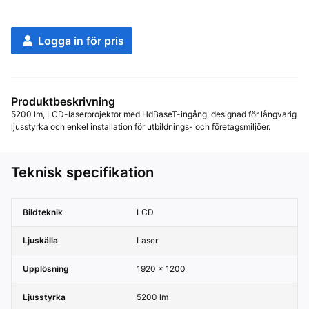
Logga in för pris
Produktbeskrivning
5200 lm, LCD-laserprojektor med HdBaseT-ingång, designad för långvarig 
ljusstyrka och enkel installation för utbildnings- och företagsmiljöer.
Teknisk specifikation
Bildteknik
LCD
Ljuskälla
Laser
Upplösning
1920 x 1200
Ljusstyrka
5200 lm