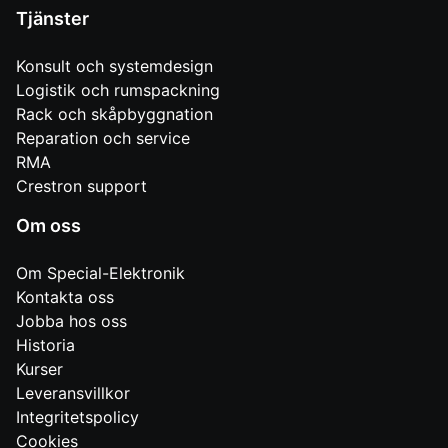
Tjänster
Konsult och systemdesign
Logistik och rumspackning
Rack och skåpbyggnation
Reparation och service
RMA
Crestron support
Om oss
Om Special-Elektronik
Kontakta oss
Jobba hos oss
Historia
Kurser
Leveransvillkor
Integritetspolicy
Cookies