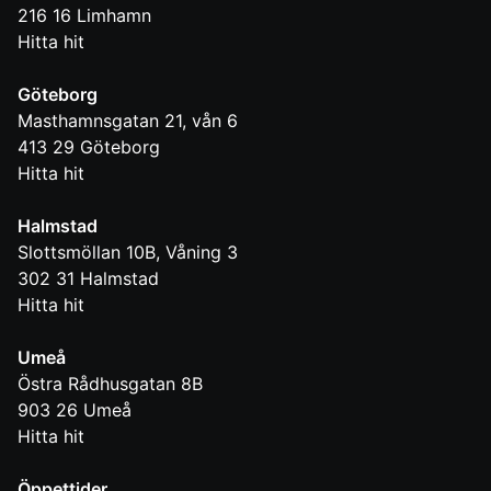
216 16
Limhamn
Hitta hit
Göteborg
Masthamnsgatan 21, vån 6
413 29
Göteborg
Hitta hit
Halmstad
Slottsmöllan 10B, Våning 3
302 31
Halmstad
Hitta hit
Umeå
Östra Rådhusgatan 8B
903 26
Umeå
Hitta hit
Öppettider