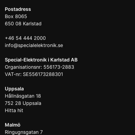
Postadress
Box 8065
650 08
Karlstad
+46 54 444 2000
info@specialelektronik.se
Special-Elektronik i Karlstad AB
Organisationsnr: 556173-2883
VAT-nr: SE556173288301
Uppsala
Hållnäsgatan 18
752 28
Uppsala
Hitta hit
Malmö
Ringugnsgatan 7