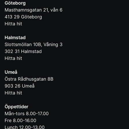
Göteborg
Masthamnsgatan 21, vån 6
413 29
Göteborg
Hitta hit
Halmstad
Slottsmöllan 10B, Våning 3
302 31
Halmstad
Hitta hit
Umeå
Östra Rådhusgatan 8B
903 26
Umeå
Hitta hit
Öppettider
Mån-tors 8.00-17.00
Fre 8.00-16.00
Lunch 12.00-13.00