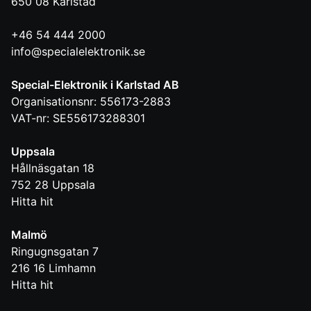
650 08
Karlstad
+46 54 444 2000
info@specialelektronik.se
Special-Elektronik i Karlstad AB
Organisationsnr: 556173-2883
VAT-nr: SE556173288301
Uppsala
Hållnäsgatan 18
752 28
Uppsala
Hitta hit
Malmö
Ringugnsgatan 7
216 16
Limhamn
Hitta hit