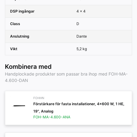
DSP ingångar
4 × 4
Class
D
Anslutning
Dante
Vikt
5,2 kg
Kombinera med
Handplockade produkter som passar bra ihop med FOH-MA-
4.600-DAN
FOHHN
Förstärkare för fasta installationer, 4x600 W, 1 HE,
19", Analog
FOH-MA-4.600-ANA