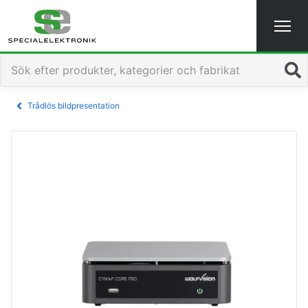
Sök
Trådlös bildpresentation