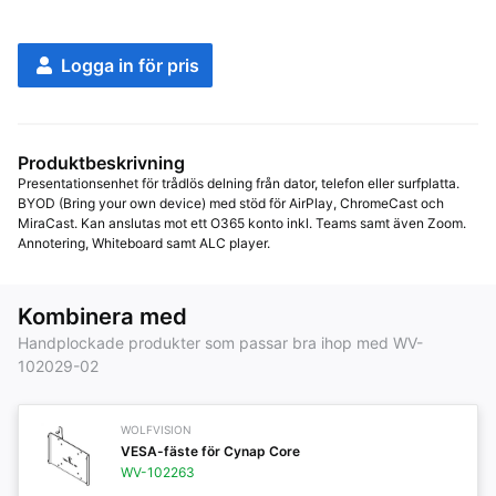
Logga in för pris
Produktbeskrivning
Presentationsenhet för trådlös delning från dator, telefon eller surfplatta. 
BYOD (Bring your own device) med stöd för AirPlay, ChromeCast och 
MiraCast. Kan anslutas mot ett O365 konto inkl. Teams samt även Zoom. 
Annotering, Whiteboard samt ALC player.
Kombinera med
Handplockade produkter som passar bra ihop med WV-
102029-02
WOLFVISION
VESA-fäste för Cynap Core
WV-102263