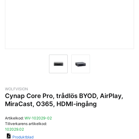
WOLFVISION
Cynap Core Pro, trådlös BYOD, AirPlay,
MiraCast, O365, HDMI-ingång
Artikelkod:
WV-102029-02
Tillverkarens artikelkod:
102029.02
Produktblad