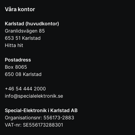
Våra kontor
Karlstad (huvudkontor)
Granlidsvägen 85
653 51
Karlstad
Hitta hit
Postadress
Box 8065
650 08
Karlstad
+46 54 444 2000
info@specialelektronik.se
Special-Elektronik i Karlstad AB
Organisationsnr: 556173-2883
VAT-nr: SE556173288301