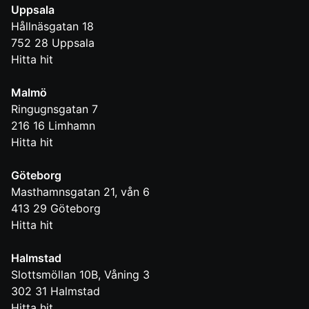
Uppsala
Hållnäsgatan 18
752 28
Uppsala
Hitta hit
Malmö
Ringugnsgatan 7
216 16
Limhamn
Hitta hit
Göteborg
Masthamnsgatan 21, vån 6
413 29
Göteborg
Hitta hit
Halmstad
Slottsmöllan 10B, Våning 3
302 31
Halmstad
Hitta hit