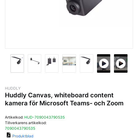
HUDDLY
Huddly Canvas, whiteboard content
kamera för Microsoft Teams- och Zoom
Artikelkod:
HUD-7090043790535
Tillverkarens artikelkod:
7090043790535
Produktblad