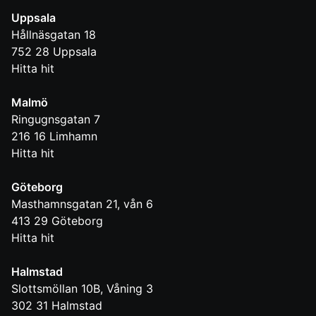
Uppsala
Hållnäsgatan 18
752 28
Uppsala
Hitta hit
Malmö
Ringugnsgatan 7
216 16
Limhamn
Hitta hit
Göteborg
Masthamnsgatan 21, vån 6
413 29
Göteborg
Hitta hit
Halmstad
Slottsmöllan 10B, Våning 3
302 31
Halmstad