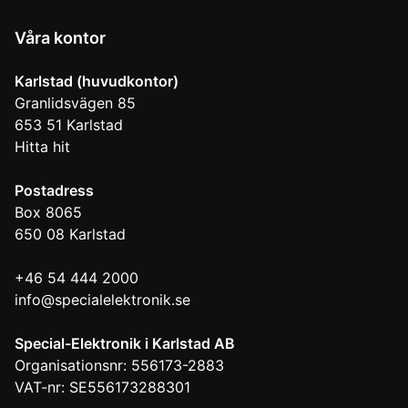
Våra kontor
Karlstad (huvudkontor)
Granlidsvägen 85
653 51
Karlstad
Hitta hit
Postadress
Box 8065
650 08
Karlstad
+46 54 444 2000
info@specialelektronik.se
Special-Elektronik i Karlstad AB
Organisationsnr: 556173-2883
VAT-nr: SE556173288301