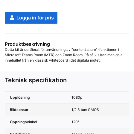
Logga in för pris
Produktbeskrivning
Detta kit är certfierat för användning av "content share"-funktionen i 
Microsoft Teams Room (MTR) och Zoom Room. På så vis kan man dela 
innehållet från en klassisk whiteboard i det digitala mötet.
Teknisk specifikation
Upplösning
1080p
Bildsensor
1/2.3 tum CMOS
Öppningsvinkel
120°