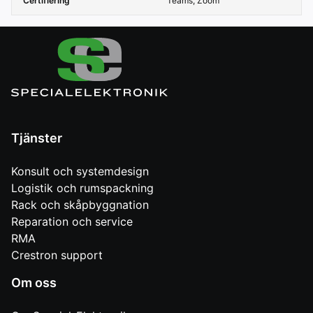
Certifiering
Teams, Zoom
Tjänster
Konsult och systemdesign
Logistik och rumspackning
Rack och skåpbyggnation
Reparation och service
RMA
Crestron support
Om oss