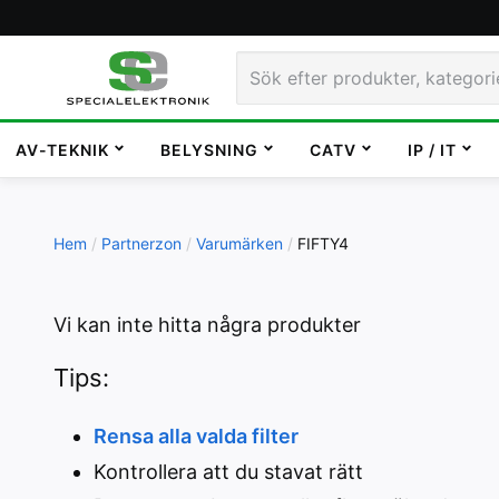
AV-TEKNIK
BELYSNING
CATV
IP / IT
Hem
Partnerzon
Varumärken
FIFTY4
Vi kan inte hitta några produkter
Tips:
Rensa alla valda filter
Kontrollera att du stavat rätt