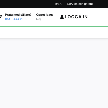
RMA
Service och garanti
Prata med säljare?
Öppet idag:
LOGGA IN
054 - 444 2030
Nej