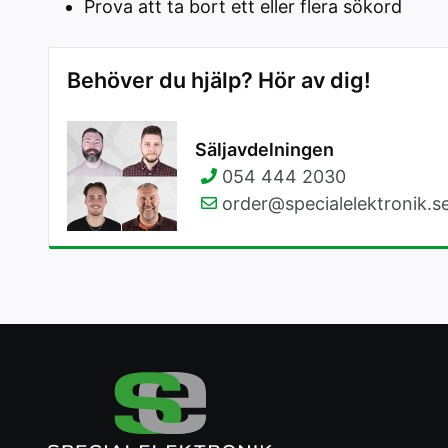
Prova att ta bort ett eller flera sökord
Behöver du hjälp? Hör av dig!
Säljavdelningen
054 444 2030
order@specialelektronik.s