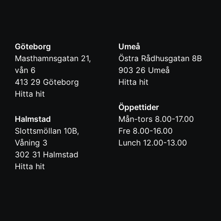
Göteborg
Umeå
Masthamnsgatan 21,
Östra Rådhusgatan 8B
vån 6
903 26
Umeå
413 29
Göteborg
Hitta hit
Hitta hit
Öppettider
Halmstad
Mån-tors 8.00-17.00
Slottsmöllan 10B,
Fre 8.00-16.00
Våning 3
Lunch 12.00-13.00
302 31
Halmstad
Hitta hit