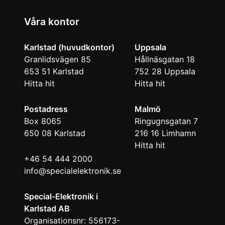
Våra kontor
Karlstad (huvudkontor)
Uppsala
Granlidsvägen 85
Hållnäsgatan 18
653 51
Karlstad
752 28
Uppsala
Hitta hit
Hitta hit
Postadress
Malmö
Box 8065
Ringugnsgatan 7
650 08
Karlstad
216 16
Limhamn
Hitta hit
+46 54 444 2000
info@specialelektronik.se
Special-Elektronik i
Karlstad AB
Organisationsnr: 556173-