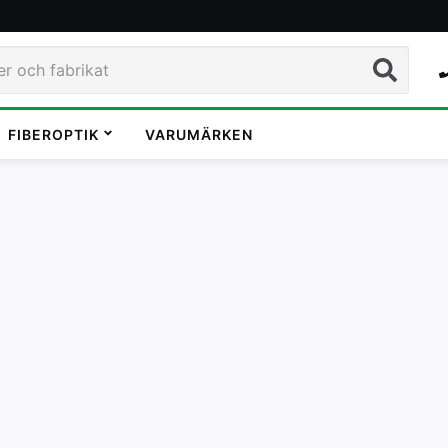
Sök
FIBEROPTIK
VARUMÄRKEN