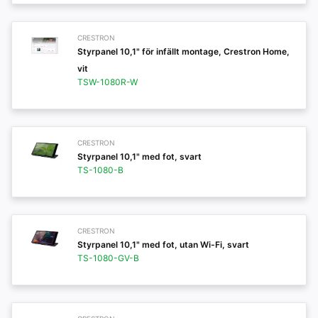
CRESTRON
Styrpanel 10,1" för infällt montage, Crestron Home,
vit
TSW-1080R-W
CRESTRON
Styrpanel 10,1" med fot, svart
TS-1080-B
CRESTRON
Styrpanel 10,1" med fot, utan Wi-Fi, svart
TS-1080-GV-B