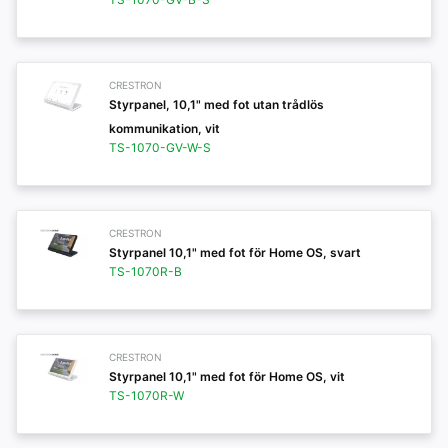
CRESTRON
Styrpanel, 10,1" med fot utan trådlös
kommunikation, vit
TS-1070-GV-W-S
CRESTRON
Styrpanel 10,1" med fot för Home OS, svart
TS-1070R-B
CRESTRON
Styrpanel 10,1" med fot för Home OS, vit
TS-1070R-W