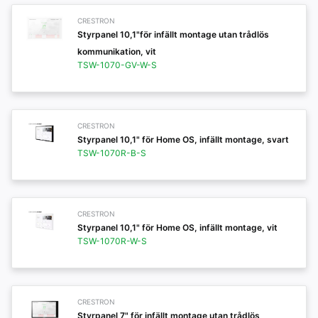
CRESTRON
Styrpanel 10,1"för infällt montage utan trådlös
kommunikation, vit
TSW-1070-GV-W-S
CRESTRON
Styrpanel 10,1" för Home OS, infällt montage, svart
TSW-1070R-B-S
CRESTRON
Styrpanel 10,1" för Home OS, infällt montage, vit
TSW-1070R-W-S
CRESTRON
Styrpanel 7" för infällt montage utan trådlös