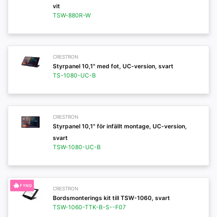
vit
TSW-880R-W
CRESTRON
Styrpanel 10,1" med fot, UC-version, svart
TS-1080-UC-B
CRESTRON
Styrpanel 10,1" för infällt montage, UC-version,
svart
TSW-1080-UC-B
FYND
CRESTRON
Bordsmonterings kit till TSW-1060, svart
TSW-1060-TTK-B-S--F07