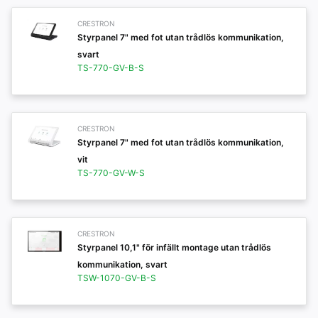
CRESTRON
Styrpanel 7" med fot utan trådlös kommunikation,
svart
TS-770-GV-B-S
CRESTRON
Styrpanel 7" med fot utan trådlös kommunikation,
vit
TS-770-GV-W-S
CRESTRON
Styrpanel 10,1" för infällt montage utan trådlös
kommunikation, svart
TSW-1070-GV-B-S