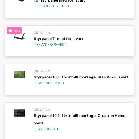
10" styrpanel med fot, svart
TS-1070-B-S--F03
FYND
CRESTRON
Styrpanel 7" med fot, svart
TS-770-B-S--F02
CRESTRON
Styrpanel 10,1" för infällt montage, utan Wi-Fi, svart
TSW-1080-GV-B
CRESTRON
Styrpanel 10,1" för infällt montage, Crestron Home,
svart
TSW-1080R-B