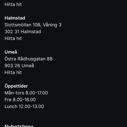
Hitta hit
Halmstad
Slottsmöllan 10B, Våning 3
302 31
Halmstad
Hitta hit
Umeå
Östra Rådhusgatan 8B
903 26
Umeå
Hitta hit
Öppettider
Mån-tors 8.00-17.00
Fre 8.00-16.00
Lunch 12.00-13.00
Nyhetsbrev