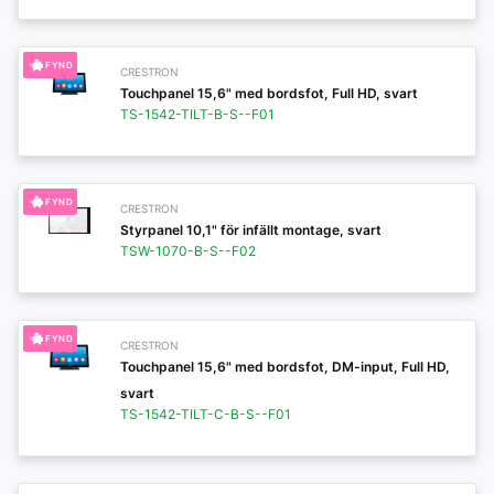
FYND
CRESTRON
Touchpanel 15,6" med bordsfot, Full HD, svart
TS-1542-TILT-B-S--F01
FYND
CRESTRON
Styrpanel 10,1" för infällt montage, svart
TSW-1070-B-S--F02
FYND
CRESTRON
Touchpanel 15,6" med bordsfot, DM-input, Full HD,
svart
TS-1542-TILT-C-B-S--F01