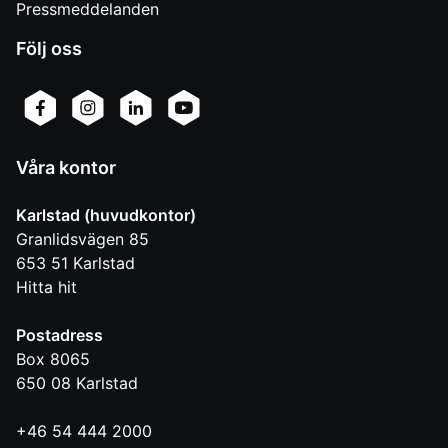
Pressmeddelanden
Följ oss
Våra kontor
Karlstad (huvudkontor)
Granlidsvägen 85
653 51
Karlstad
Hitta hit
Postadress
Box 8065
650 08
Karlstad
+46 54 444 2000