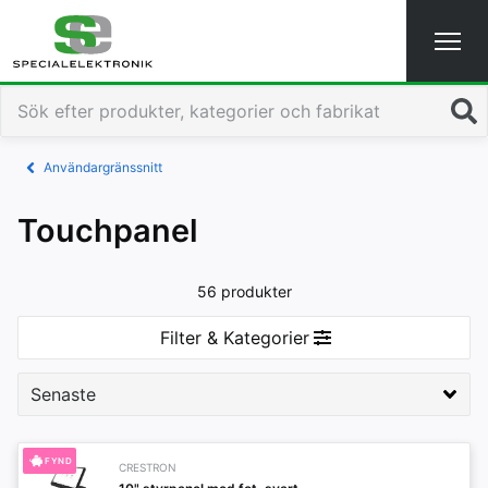
Sök
Användargränssnitt
Touchpanel
56 produkter
Filter & Kategorier
FYND
CRESTRON