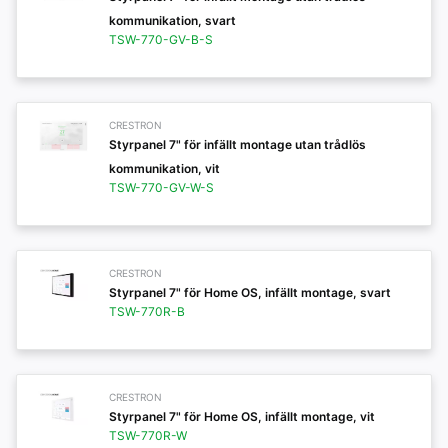
kommunikation, svart
TSW-770-GV-B-S
CRESTRON
Styrpanel 7" för infällt montage utan trådlös
kommunikation, vit
TSW-770-GV-W-S
CRESTRON
Styrpanel 7" för Home OS, infällt montage, svart
TSW-770R-B
CRESTRON
Styrpanel 7" för Home OS, infällt montage, vit
TSW-770R-W