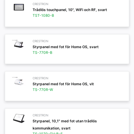
CRESTRON
Trådlös touchpanel, 10", WiFi och RF, svart
TST-1080-B
CRESTRON
Styrpanel med fot för Home OS, svart
TS-770R-B
CRESTRON
Styrpanel med fot för Home OS, vit
TS-770R-W
CRESTRON
Styrpanel, 10,1" med fot utan trådlös
kommunikation, svart
TS-1070-GV-B-S