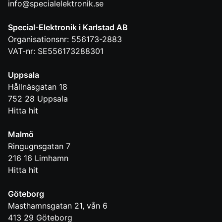
info@specialelektronik.se
Special-Elektronik i Karlstad AB
Organisationsnr: 556173-2883
VAT-nr: SE556173288301
Uppsala
Hållnäsgatan 18
752 28
Uppsala
Hitta hit
Malmö
Ringugnsgatan 7
216 16
Limhamn
Hitta hit
Göteborg
Masthamnsgatan 21, vån 6
413 29
Göteborg