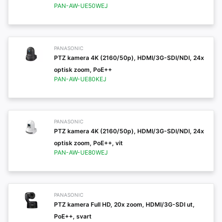
PAN-AW-UE50WEJ
PANASONIC
PTZ kamera 4K (2160/50p), HDMI/3G-SDI/NDI, 24x
optisk zoom, PoE++
PAN-AW-UE80KEJ
PANASONIC
PTZ kamera 4K (2160/50p), HDMI/3G-SDI/NDI, 24x
optisk zoom, PoE++, vit
PAN-AW-UE80WEJ
PANASONIC
PTZ kamera Full HD, 20x zoom, HDMI/3G-SDI ut,
PoE++, svart