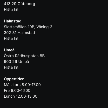
413 29
Göteborg
Hitta hit
Halmstad
Slottsmöllan 10B, Våning 3
302 31
Halmstad
Hitta hit
Umeå
Östra Rådhusgatan 8B
903 26
Umeå
Hitta hit
Öppettider
Mån-tors 8.00-17.00
Fre 8.00-16.00
Lunch 12.00-13.00