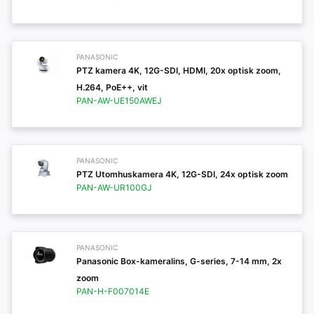
PANASONIC
PTZ kamera 4K, 12G-SDI, HDMI, 20x optisk zoom,
H.264, PoE++, vit
PAN-AW-UE150AWEJ
PANASONIC
PTZ Utomhuskamera 4K, 12G-SDI, 24x optisk zoom
PAN-AW-UR100GJ
PANASONIC
Panasonic Box-kameralins, G-series, 7-14 mm, 2x
zoom
PAN-H-F007014E