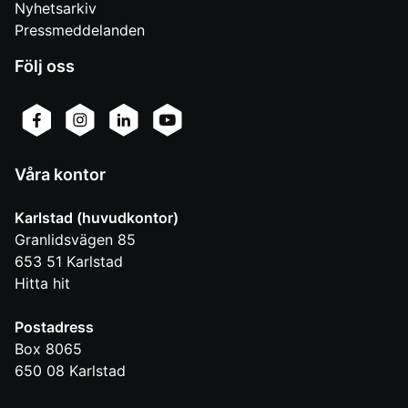
Nyhetsarkiv
Pressmeddelanden
Följ oss
Våra kontor
Karlstad (huvudkontor)
Granlidsvägen 85
653 51
Karlstad
Hitta hit
Postadress
Box 8065
650 08
Karlstad