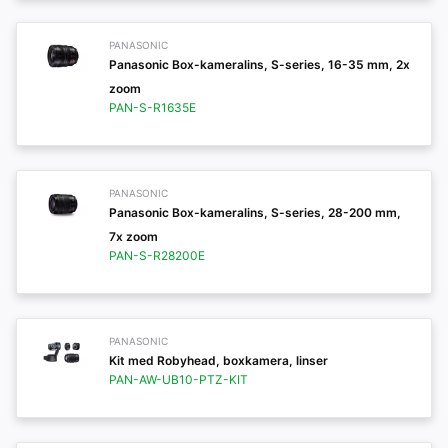
PANASONIC
Panasonic Box-kameralins, S-series, 16-35 mm, 2x
zoom
PAN-S-R1635E
PANASONIC
Panasonic Box-kameralins, S-series, 28-200 mm,
7x zoom
PAN-S-R28200E
PANASONIC
Kit med Robyhead, boxkamera, linser
PAN-AW-UB10-PTZ-KIT