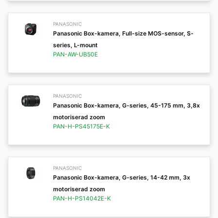
PANASONIC
Panasonic Box-kamera, Full-size MOS-sensor, S-
series, L-mount
PAN-AW-UB50E
PANASONIC
Panasonic Box-kamera, G-series, 45-175 mm, 3,8x
motoriserad zoom
PAN-H-PS45175E-K
PANASONIC
Panasonic Box-kamera, G-series, 14-42 mm, 3x
motoriserad zoom
PAN-H-PS14042E-K