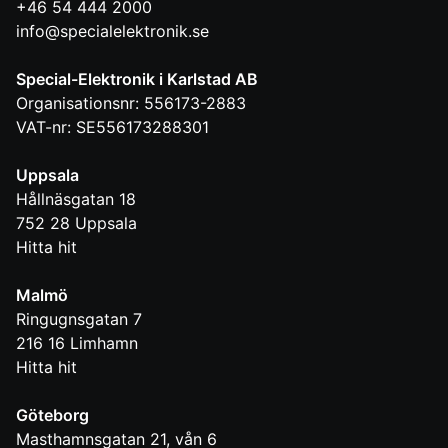
+46 54 444 2000
info@specialelektronik.se
Special-Elektronik i Karlstad AB
Organisationsnr: 556173-2883
VAT-nr: SE556173288301
Uppsala
Hållnäsgatan 18
752 28
Uppsala
Hitta hit
Malmö
Ringugnsgatan 7
216 16
Limhamn
Hitta hit
Göteborg
Masthamnsgatan 21, vån 6