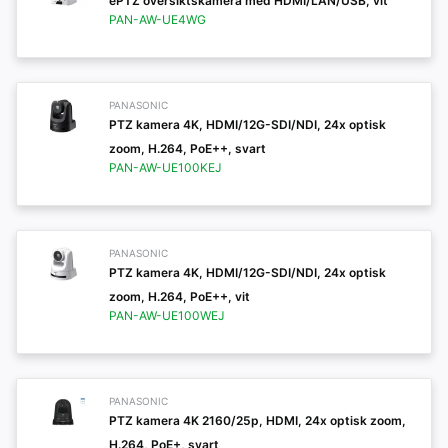
ePTZ översiktskamera med HDMI/LAN/USB, vit
PAN-AW-UE4WG
PANASONIC
PTZ kamera 4K, HDMI/12G-SDI/NDI, 24x optisk
zoom, H.264, PoE++, svart
PAN-AW-UE100KEJ
PANASONIC
PTZ kamera 4K, HDMI/12G-SDI/NDI, 24x optisk
zoom, H.264, PoE++, vit
PAN-AW-UE100WEJ
PANASONIC
PTZ kamera 4K 2160/25p, HDMI, 24x optisk zoom,
H.264, PoE+, svart