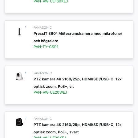
PAN-AW-UE160KEJ
PANASONIC
PressIT 360° Mötesrumskamera med mikrofoner
och högtalare
PAN-TY-CSP1
PANASONIC
PTZ kamera 4K 2160/25p, HDMI/SDI/USB-C, 12x
optisk zoom, PoE+, vit
PAN-AW-UE20WEJ
PANASONIC
PTZ kamera 4K 2160/25p, HDMI/SDI/USB-C, 12x
optisk zoom, PoE+, svart
PAN-AW-UE20KEJ