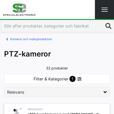
Sök
Kameror och videoproduktion
PTZ-kameror
32 produkter
Filter & Kategorier
1
PANASONIC