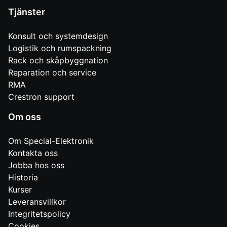
Tjänster
Konsult och systemdesign
Logistik och rumspackning
Rack och skåpbyggnation
Reparation och service
RMA
Crestron support
Om oss
Om Special-Elektronik
Kontakta oss
Jobba hos oss
Historia
Kurser
Leveransvillkor
Integritetspolicy
Cookies