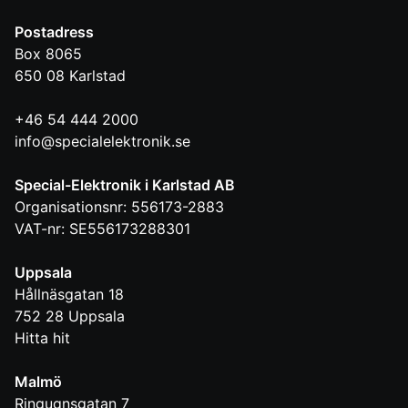
Postadress
Box 8065
650 08
Karlstad
+46 54 444 2000
info@specialelektronik.se
Special-Elektronik i Karlstad AB
Organisationsnr: 556173-2883
VAT-nr: SE556173288301
Uppsala
Hållnäsgatan 18
752 28
Uppsala
Hitta hit
Malmö
Ringugnsgatan 7