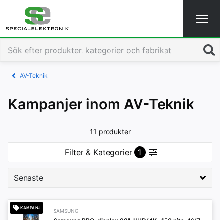
Sök
AV-Teknik
Kampanjer inom AV-Teknik
11 produkter
Filter & Kategorier
1
KAMPANJ
SAMSUNG