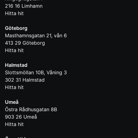
216 16
Limhamn
Hitta hit
Göteborg
Masthamnsgatan 21, vån 6
413 29
Göteborg
Hitta hit
Halmstad
Slottsmöllan 10B, Våning 3
302 31
Halmstad
Hitta hit
Umeå
Östra Rådhusgatan 8B
903 26
Umeå
Hitta hit