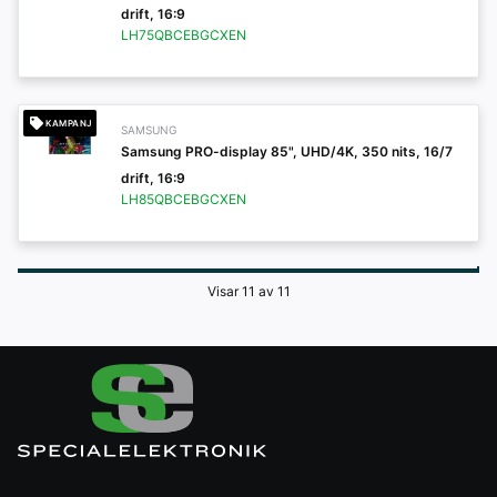
drift, 16:9
LH75QBCEBGCXEN
KAMPANJ
SAMSUNG
Samsung PRO-display 85", UHD/4K, 350 nits, 16/7
drift, 16:9
LH85QBCEBGCXEN
Visar 11 av 11