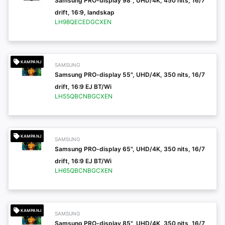
Samsung PRO-display 98", UHD/4K, 450 nits, 16/7
drift, 16:9, landskap
LH98QECEDGCXEN
KAMPANJ
SAMSUNG
Samsung PRO-display 55", UHD/4K, 350 nits, 16/7
drift, 16:9 EJ BT/Wi
LH55QBCNBGCXEN
KAMPANJ
SAMSUNG
Samsung PRO-display 65", UHD/4K, 350 nits, 16/7
drift, 16:9 EJ BT/Wi
LH65QBCNBGCXEN
KAMPANJ
SAMSUNG
Samsung PRO-display 85", UHD/4K, 350 nits, 16/7