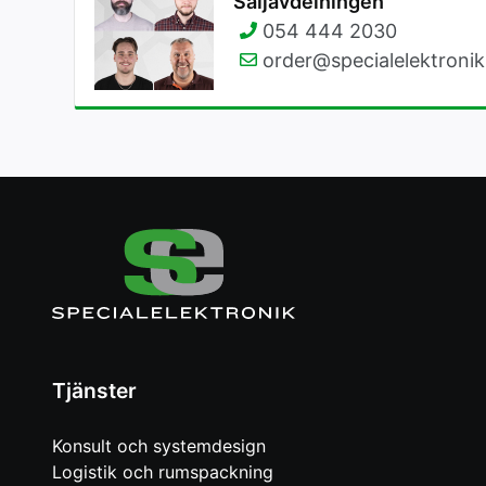
Säljavdelningen
054 444 2030
order@specialelektronik
Tjänster
Konsult och systemdesign
Logistik och rumspackning