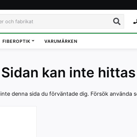
Sök
FIBEROPTIK
VARUMÄRKEN
Sidan kan inte hittas
 inte denna sida du förväntade dig. Försök använda sö