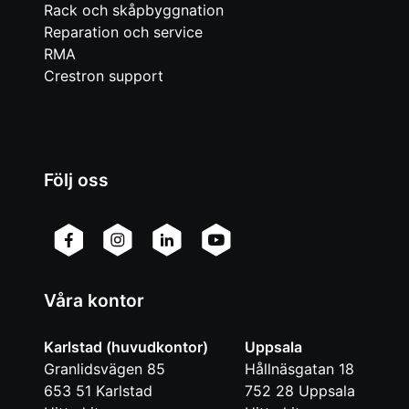
Rack och skåpbyggnation
Reparation och service
RMA
Crestron support
Följ oss
Våra kontor
Karlstad (huvudkontor)
Uppsala
Granlidsvägen 85
Hållnäsgatan 18
653 51
Karlstad
752 28
Uppsala