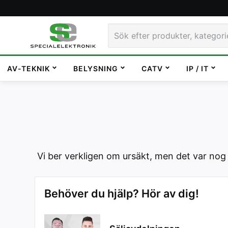
AV-TEKNIK
BELYSNING
CATV
IP / IT
Vi ber verkligen om ursäkt, men det var nog
Behöver du hjälp? Hör av dig!