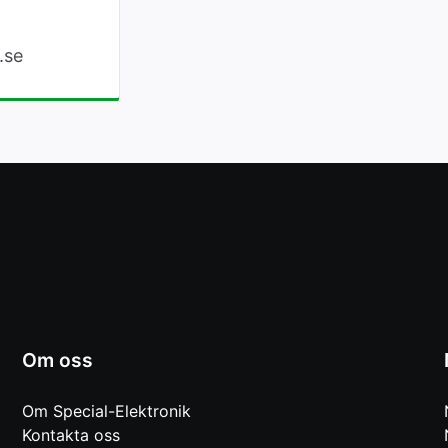
.se
Om oss
Om Special-Elektronik
Kontakta oss