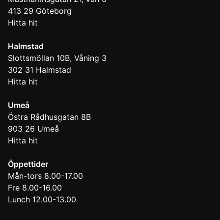
413 29
Göteborg
Hitta hit
Halmstad
Slottsmöllan 10B, Våning 3
302 31
Halmstad
Hitta hit
Umeå
Östra Rådhusgatan 8B
903 26
Umeå
Hitta hit
Öppettider
Mån-tors 8.00-17.00
Fre 8.00-16.00
Lunch 12.00-13.00