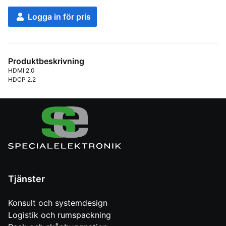
Logga in för pris
Produktbeskrivning
HDMI 2.0

HDCP 2.2
Tjänster
Konsult och systemdesign
Logistik och rumspackning