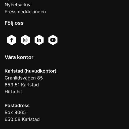
Nyhetsarkiv
Pressmeddelanden
Följ oss
Våra kontor
Karlstad (huvudkontor)
Granlidsvägen 85
653 51
Karlstad
Hitta hit
Postadress
Box 8065
650 08
Karlstad