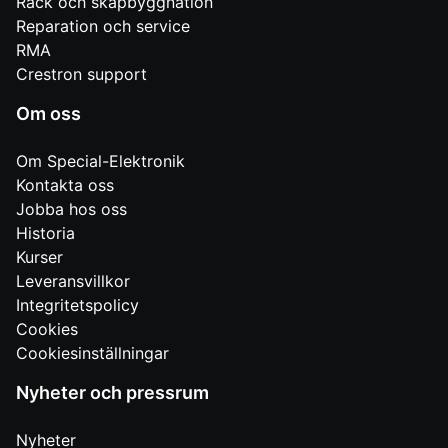
Rack och skåpbyggnation
Reparation och service
RMA
Crestron support
Om oss
Om Special-Elektronik
Kontakta oss
Jobba hos oss
Historia
Kurser
Leveransvillkor
Integritetspolicy
Cookies
Cookiesinställningar
Nyheter och pressrum
Nyheter