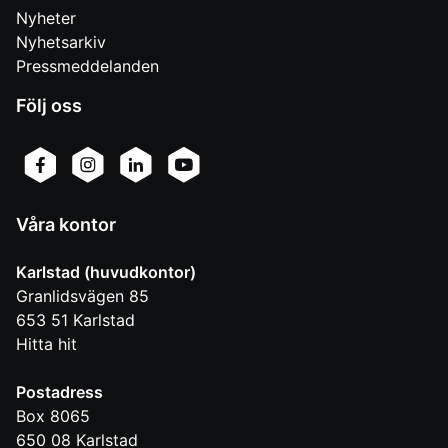
Nyheter
Nyhetsarkiv
Pressmeddelanden
Följ oss
Våra kontor
Karlstad (huvudkontor)
Granlidsvägen 85
653 51
Karlstad
Hitta hit
Postadress
Box 8065
650 08
Karlstad