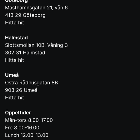
Göteborg
Masthamnsgatan 21, vån 6
413 29
Göteborg
Hitta hit
Halmstad
Slottsmöllan 10B, Våning 3
302 31
Halmstad
Hitta hit
Umeå
Östra Rådhusgatan 8B
903 26
Umeå
Hitta hit
Öppettider
Mån-tors 8.00-17.00
Fre 8.00-16.00
Lunch 12.00-13.00