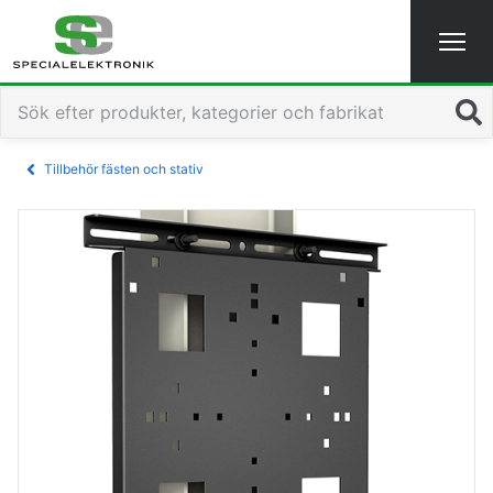
Sök
Tillbehör fästen och stativ