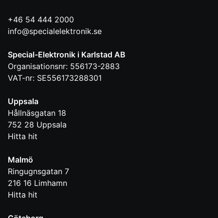
+46 54 444 2000
info@specialelektronik.se
Special-Elektronik i Karlstad AB
Organisationsnr: 556173-2883
VAT-nr: SE556173288301
Uppsala
Hållnäsgatan 18
752 28
Uppsala
Hitta hit
Malmö
Ringugnsgatan 7
216 16
Limhamn
Hitta hit