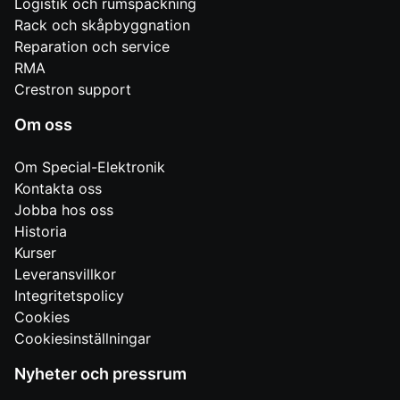
Logistik och rumspackning
Rack och skåpbyggnation
Reparation och service
RMA
Crestron support
Om oss
Om Special-Elektronik
Kontakta oss
Jobba hos oss
Historia
Kurser
Leveransvillkor
Integritetspolicy
Cookies
Cookiesinställningar
Nyheter och pressrum