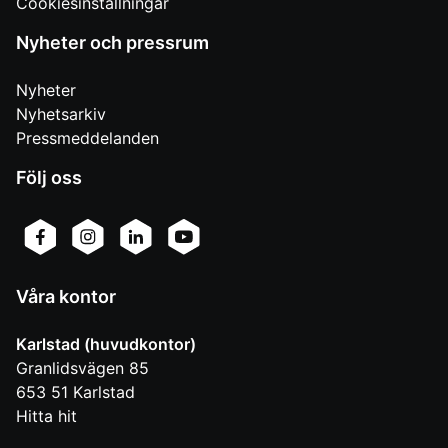
Cookiesinställningar
Nyheter och pressrum
Nyheter
Nyhetsarkiv
Pressmeddelanden
Följ oss
Våra kontor
Karlstad (huvudkontor)
Granlidsvägen 85
653 51
Karlstad
Hitta hit