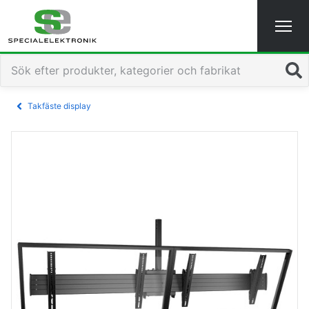
Sök
Takfäste display