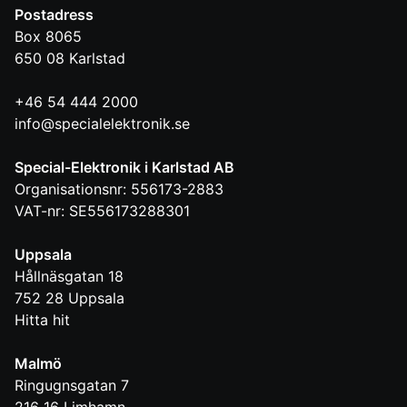
Postadress
Box 8065
650 08
Karlstad
+46 54 444 2000
info@specialelektronik.se
Special-Elektronik i Karlstad AB
Organisationsnr: 556173-2883
VAT-nr: SE556173288301
Uppsala
Hållnäsgatan 18
752 28
Uppsala
Hitta hit
Malmö
Ringugnsgatan 7