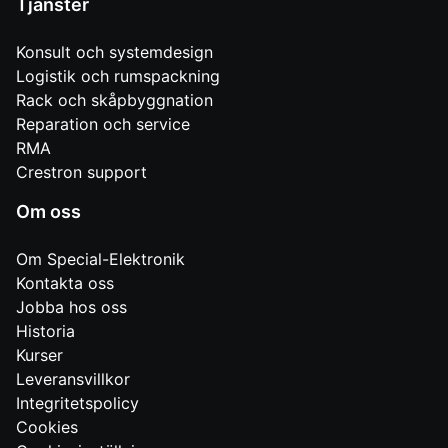
Tjänster
Konsult och systemdesign
Logistik och rumspackning
Rack och skåpbyggnation
Reparation och service
RMA
Crestron support
Om oss
Om Special-Elektronik
Kontakta oss
Jobba hos oss
Historia
Kurser
Leveransvillkor
Integritetspolicy
Cookies