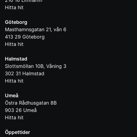
216 16
Limhamn
Hitta hit
Göteborg
Masthamnsgatan 21, vån 6
413 29
Göteborg
Hitta hit
Halmstad
Slottsmöllan 10B, Våning 3
302 31
Halmstad
Hitta hit
Umeå
Östra Rådhusgatan 8B
903 26
Umeå
Hitta hit
Öppettider