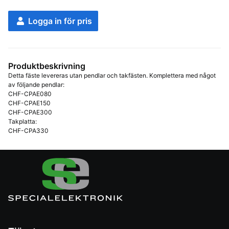
Logga in för pris
Produktbeskrivning
Detta fäste levereras utan pendlar och takfästen. Komplettera med något 
av följande pendlar:

CHF-CPAE080

CHF-CPAE150

CHF-CPAE300

Takplatta:

CHF-CPA330