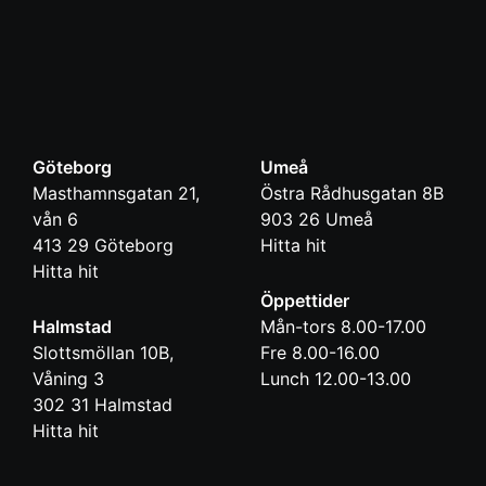
Göteborg
Umeå
Masthamnsgatan 21,
Östra Rådhusgatan 8B
vån 6
903 26
Umeå
413 29
Göteborg
Hitta hit
Hitta hit
Öppettider
Halmstad
Mån-tors 8.00-17.00
Slottsmöllan 10B,
Fre 8.00-16.00
Våning 3
Lunch 12.00-13.00
302 31
Halmstad
Hitta hit