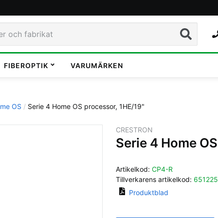
Sök
FIBEROPTIK
VARUMÄRKEN
me OS
Serie 4 Home OS processor, 1HE/19"
CRESTRON
Serie 4 Home OS 
Artikelkod:
CP4-R
Tillverkarens artikelkod:
65122
Produktblad