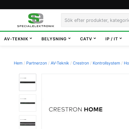
AV-TEKNIK
BELYSNING
CATV
IP / IT
Hem
Partnerzon
AV-Teknik
Crestron
Kontrollsystem
Ho