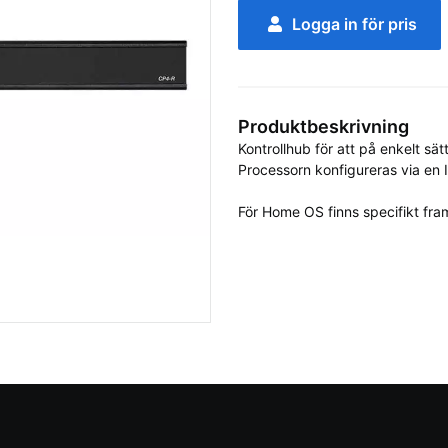
Logga in för pris
Produktbeskrivning
Kontrollhub för att på enkelt sät
Processorn konfigureras via en Ipa
För Home OS finns specifikt fra