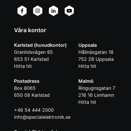
Våra kontor
Karlstad (huvudkontor)
Uppsala
Granlidsvägen 85
Hållnäsgatan 18
653 51
Karlstad
752 28
Uppsala
Hitta hit
Hitta hit
Postadress
Malmö
Box 8065
Ringugnsgatan 7
650 08
Karlstad
216 16
Limhamn
Hitta hit
+46 54 444 2000
info@specialelektronik.se