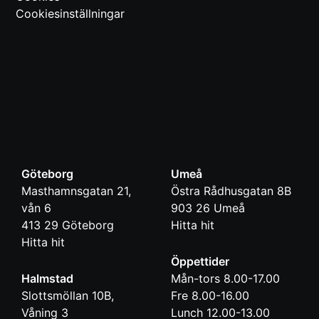
Cookiesinställningar
Göteborg
Umeå
Masthamnsgatan 21,
Östra Rådhusgatan 8B
vån 6
903 26
Umeå
413 29
Göteborg
Hitta hit
Hitta hit
Öppettider
Halmstad
Mån-tors 8.00-17.00
Slottsmöllan 10B,
Fre 8.00-16.00
Våning 3
Lunch 12.00-13.00