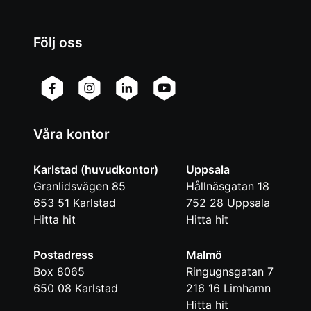
Följ oss
Våra kontor
Karlstad (huvudkontor)
Uppsala
Granlidsvägen 85
Hållnäsgatan 18
653 51
Karlstad
752 28
Uppsala
Hitta hit
Hitta hit
Postadress
Malmö
Box 8065
Ringugnsgatan 7
650 08
Karlstad
216 16
Limhamn
Hitta hit