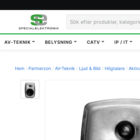
AV-TEKNIK
BELYSNING
CATV
IP / IT
Hem
Partnerzon
AV-Teknik
Ljud & Bild
Högtalare
Aktiv