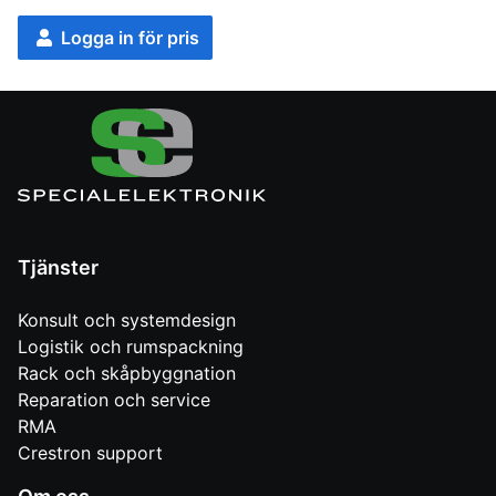
Logga in för pris
Tjänster
Konsult och systemdesign
Logistik och rumspackning
Rack och skåpbyggnation
Reparation och service
RMA
Crestron support