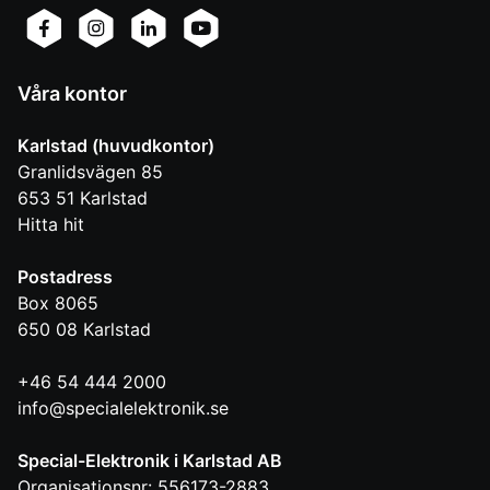
Våra kontor
Karlstad (huvudkontor)
Granlidsvägen 85
653 51
Karlstad
Hitta hit
Postadress
Box 8065
650 08
Karlstad
+46 54 444 2000
info@specialelektronik.se
Special-Elektronik i Karlstad AB
Organisationsnr: 556173-2883