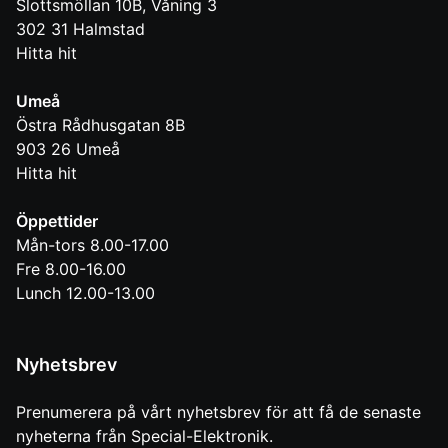
Slottsmöllan 10B, Våning 3
302 31
Halmstad
Hitta hit
Umeå
Östra Rådhusgatan 8B
903 26
Umeå
Hitta hit
Öppettider
Mån-tors 8.00-17.00
Fre 8.00-16.00
Lunch 12.00-13.00
Nyhetsbrev
Prenumerera på vårt nyhetsbrev för att få de senaste
nyheterna från Special-Elektronik.