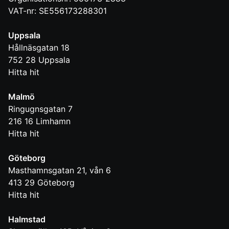
VAT-nr: SE556173288301
Uppsala
Hållnäsgatan 18
752 28
Uppsala
Hitta hit
Malmö
Ringugnsgatan 7
216 16
Limhamn
Hitta hit
Göteborg
Masthamnsgatan 21, vån 6
413 29
Göteborg
Hitta hit
Halmstad