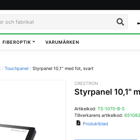
Sök
FIBEROPTIK
VARUMÄRKEN
t
Touchpanel
Styrpanel 10,1" med fot, svart
CRESTRON
Styrpanel 10,1" m
Artikelkod:
TS-1070-B-S
Tillverkarens artikelkod:
651082
Produktblad