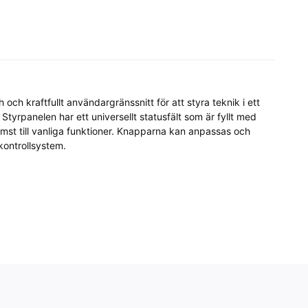
ch kraftfullt användargränssnitt för att styra teknik i ett 
Styrpanelen har ett universellt statusfält som är fyllt med 
mst till vanliga funktioner. Knapparna kan anpassas och 
kontrollsystem.