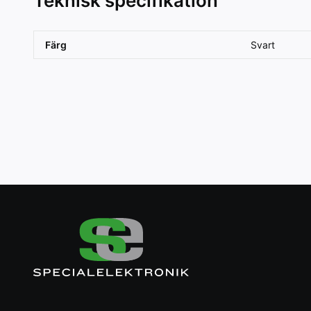
Teknisk specifikation
Färg
Svart