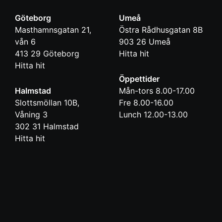
Göteborg
Umeå
Masthamnsgatan 21,
Östra Rådhusgatan 8B
vån 6
903 26
Umeå
413 29
Göteborg
Hitta hit
Hitta hit
Öppettider
Halmstad
Mån-tors 8.00-17.00
Slottsmöllan 10B,
Fre 8.00-16.00
Våning 3
Lunch 12.00-13.00
302 31
Halmstad
Hitta hit